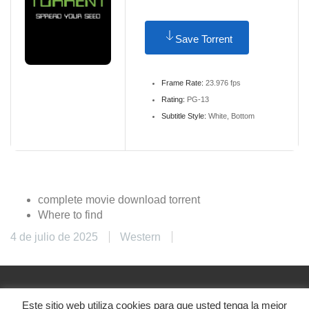
Save Torrent
Frame Rate:
23.976 fps
Rating:
PG-13
Subtitle Style:
White, Bottom
complete movie download torrent
Where to find
4 de julio de 2025
Western
Este sitio web utiliza cookies para que usted tenga la mejor