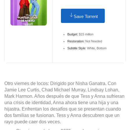
Save Torrent
Budget:
$15 million
Restoration:
Not Needed
Subtitle Style:
White, Bottom
Otro viernes de locos: Dirigido por Nisha Ganatra. Con
Jamie Lee Curtis, Chad Michael Murray, Lindsay Lohan,
Mark Harmon. Años después de que Tess y Anna sufrieran
una crisis de identidad, Anna ahora tiene una hija y una
hijastra. Enfrentan los desafíos que se presentan cuando
dos familias se fusionan. Tess y Anna descubren que un
rayo puede caer dos veces.